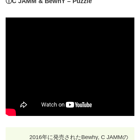
①C JAMM & BewhY – Puzzle
2016年に発売されたBewhy, C JAMMの