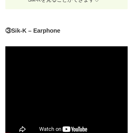
③Sik-K – Earphone