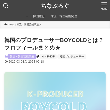
ちなぶろぐ
MENU
韓国旅行
韓流・韓国芸能関連
ホーム
韓流・韓国芸能関連
韓国のプロデューサーBOYCOLDとは？
プロフィールまとめ★
韓流・韓国芸能関連
K-HIPHOP
韓国プロデューサー
2022-03-01
2024-09-18