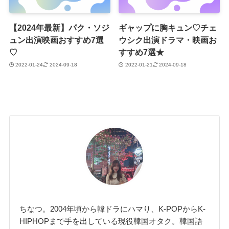
【2024年最新】パク・ソジ
ギャップに胸キュン♡チェ
ュン出演映画おすすめ7選
ウシク出演ドラマ・映画お
♡
すすめ7選★
2022-01-24
2024-09-18
2022-01-21
2024-09-18
ちなつ。2004年頃から韓ドラにハマり、K-POPからK-
HIPHOPまで手を出している現役韓国オタク。韓国語