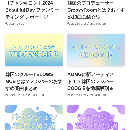
【チャンギヨン】2024
韓国のプロデューサー
Beautiful Day ファンミー
GroovyRoomとは？おすす
ティング レポート♡
め10曲ご紹介♡
2024-08-29
2022-02-15
2024-09-18
韓国のクルーYELOWS
AOMGに新アーティス
MOBとは？メンバーのおす
ト！？韓国のラッパー
すめ楽曲まとめ
COOGIEを徹底解剖★
2022-02-01
2024-09-18
2022-01-25
2024-09-18