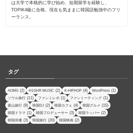
は大学で本格的に学び始め、短期留学を経験し、
TOPIK4級に合格。現在も気ままに韓国語勉強中のフリ
ーランス。
タグ
(2)
(2)
(4)
(1)
AOMG
H1GHR MUSIC
K-HIPHOP
WordPress
(11)
(1)
(1)
ソウル旅行
ファンミレポ
ファンミーティング
(9)
(2)
(4)
(15)
釜山旅行
韓国DJ
韓国カフェ
韓国グルメ
(1)
(3)
(2)
韓国ドラマ
韓国プロデューサー
韓国ラッパー
(3)
(20)
(2)
韓国俳優
韓国旅行
韓国映画