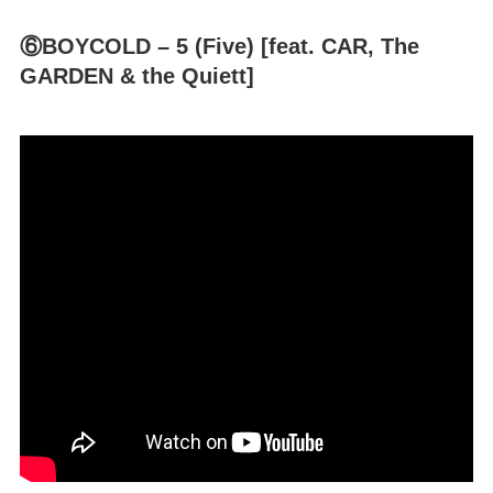
⑥BOYCOLD – 5 (Five) [feat. CAR, The
GARDEN & the Quiett]