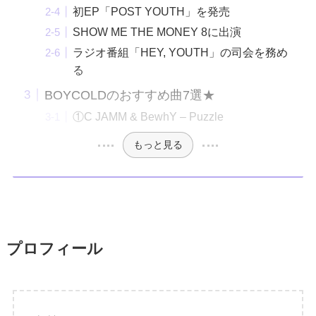
初EP「POST YOUTH」を発売
SHOW ME THE MONEY 8に出演
ラジオ番組「HEY, YOUTH」の司会を務め
る
BOYCOLDのおすすめ曲7選★
①C JAMM & BewhY – Puzzle
もっと見る
プロフィール