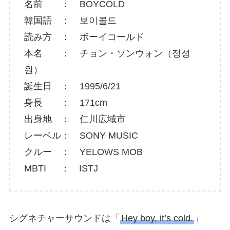
名前 ： BOYCOLD
韓国語 ： 보이콜드
読み方 ： ボーイコールド
本名 ： チョン・ソンウォン（정성
원）
誕生日 ： 1995/6/21
身長 ： 171cm
出身地 ： 仁川広域市
レーベル： SONY MUSIC
クルー ： YELOWS MOB
MBTI ： ISTJ
シグネチャーサウンドは「
Hey boy, it’s cold.
」