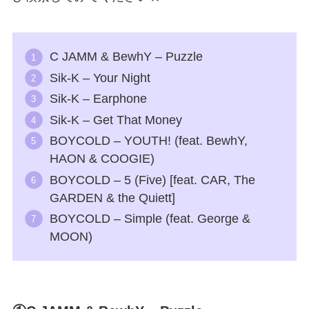
C JAMM & BewhY – Puzzle
Sik-K – Your Night
Sik-K – Earphone
Sik-K – Get That Money
BOYCOLD – YOUTH! (feat. BewhY,
HAON & COOGIE)
BOYCOLD – 5 (Five) [feat. CAR, The
GARDEN & the Quiett]
BOYCOLD – Simple (feat. George &
MOON)