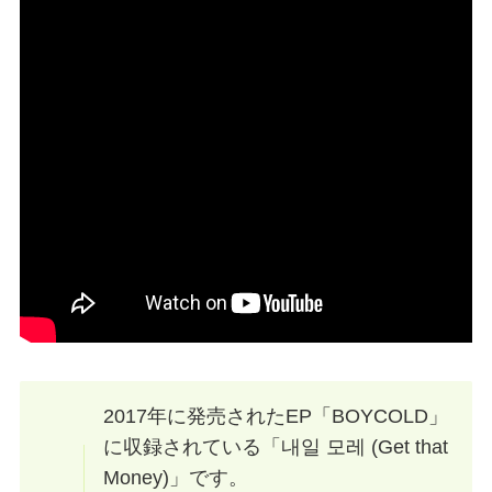
2017年に発売されたEP「BOYCOLD」
に収録されている「내일 모레 (Get that
Money)」です。