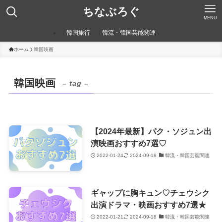
ちなぶろぐ
MENU
韓国旅行
韓流・韓国芸能関連
ホーム
韓国映画
韓国映画
– tag –
【2024年最新】パク・ソジュン出
演映画おすすめ7選♡
2022-01-24
2024-09-18
韓流・韓国芸能関連
ギャップに胸キュン♡チェウシク
出演ドラマ・映画おすすめ7選★
2022-01-21
2024-09-18
韓流・韓国芸能関連