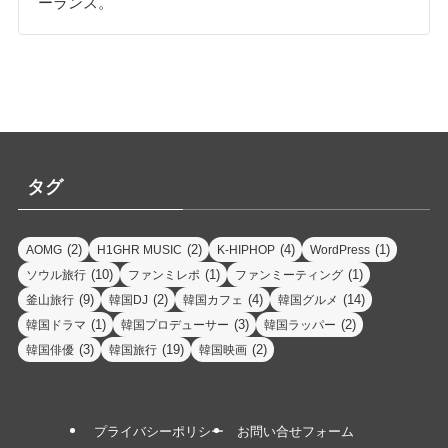
ーランス。
タグ
(2)
(2)
(4)
(1)
AOMG
H1GHR MUSIC
K-HIPHOP
WordPress
(10)
(1)
(1)
ソウル旅行
ファンミレポ
ファンミーティング
(9)
(2)
(4)
(14)
釜山旅行
韓国DJ
韓国カフェ
韓国グルメ
(1)
(3)
(2)
韓国ドラマ
韓国プロデューサー
韓国ラッパー
(3)
(19)
(2)
韓国俳優
韓国旅行
韓国映画
プライバシーポリシー
お問い合せフォーム