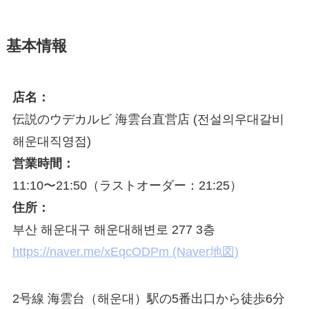
基本情報
店名：
伝説のウデカルビ 海雲台直営店 (전설의우대갈비
해운대직영점)
営業時間：
11:10〜21:50（ラストオーダー：21:25）
住所：
부산 해운대구 해운대해변로 277 3층
https://naver.me/xEqcODPm (Naver地図)
2号線 海雲台（해운대）駅の5番出口から徒歩6分