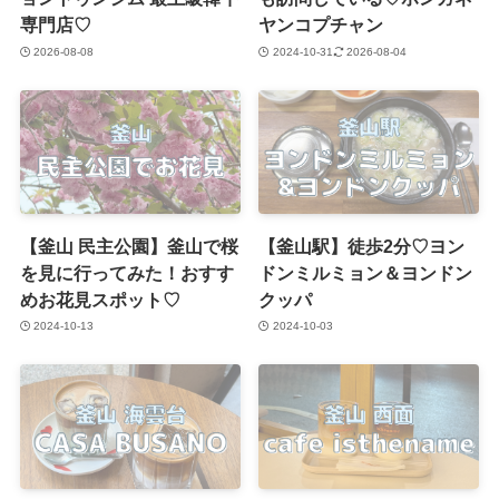
専門店♡
ヤンコプチャン
2026-08-08
2024-10-31
2026-08-04
【釜山 民主公園】釜山で桜
【釜山駅】徒歩2分♡ヨン
を見に行ってみた！おすす
ドンミルミョン＆ヨンドン
めお花見スポット♡
クッパ
2024-10-13
2024-10-03