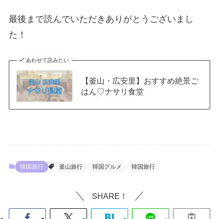
最後まで読んでいただきありがとうございまし
た！
あわせて読みたい
【釜山・広安里】おすすめ絶景ご
はん♡ナサリ食堂
韓国旅行
釜山旅行
韓国グルメ
韓国旅行
SHARE！