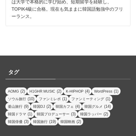
は大学で本格的に学び始め、短期留学を経験し、
TOPIK4級に合格。現在も気ままに韓国語勉強中のフリ
ーランス。
タグ
(2)
(2)
(4)
(1)
AOMG
H1GHR MUSIC
K-HIPHOP
WordPress
(10)
(1)
(1)
ソウル旅行
ファンミレポ
ファンミーティング
(9)
(2)
(4)
(14)
釜山旅行
韓国DJ
韓国カフェ
韓国グルメ
(1)
(3)
(2)
韓国ドラマ
韓国プロデューサー
韓国ラッパー
(3)
(19)
(2)
韓国俳優
韓国旅行
韓国映画