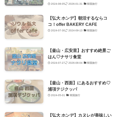
2024-08-05
2026-01-31
韓国旅行
【弘大 ホンデ】朝活するならコ
コ！offer BAKERY CAFE
2024-07-30
2024-09-13
韓国旅行
【釜山・広安里】おすすめ絶景ご
はん♡ナサリ食堂
2024-07-27
2026-08-04
韓国旅行
【釜山・西面】にあるおすすめ♡
浦項テジクッパ
2024-05-01
韓国旅行
【弘大 ホンデ】カヌレが美味しい