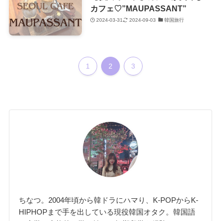
カフェ♡”MAUPASSANT”
2024-03-31
2024-09-03
韓国旅行
1
2
3
ちなつ。2004年頃から韓ドラにハマり、K-POPからK-
HIPHOPまで手を出している現役韓国オタク。韓国語