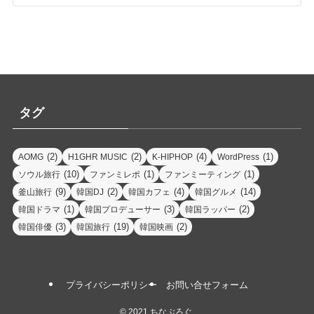
タグ
(2)
(2)
(4)
(1)
AOMG
H1GHR MUSIC
K-HIPHOP
WordPress
(10)
(1)
(1)
ソウル旅行
ファンミレポ
ファンミーティング
(9)
(2)
(4)
(14)
釜山旅行
韓国DJ
韓国カフェ
韓国グルメ
(1)
(3)
(2)
韓国ドラマ
韓国プロデューサー
韓国ラッパー
(3)
(19)
(2)
韓国俳優
韓国旅行
韓国映画
プライバシーポリシー
お問い合せフォーム
©
2021 ちなぶろぐ.