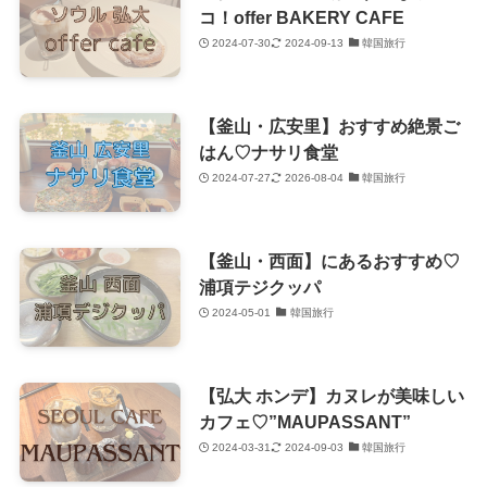
コ！offer BAKERY CAFE
2024-07-30
2024-09-13
韓国旅行
【釜山・広安里】おすすめ絶景ご
はん♡ナサリ食堂
2024-07-27
2026-08-04
韓国旅行
【釜山・西面】にあるおすすめ♡
浦項テジクッパ
2024-05-01
韓国旅行
【弘大 ホンデ】カヌレが美味しい
カフェ♡”MAUPASSANT”
2024-03-31
2024-09-03
韓国旅行